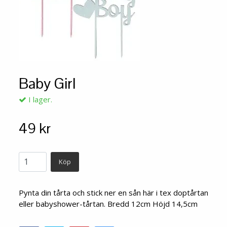
Baby Girl
I lager.
49 kr
Köp
Pynta din tårta och stick ner en sån här i tex doptårtan
eller babyshower-tårtan. Bredd 12cm Höjd 14,5cm