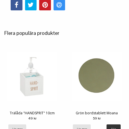
Flera populära produkter
Trälåda "HANDSPRIT" 10cm
Grön bordstablett Moana
49 kr
59 kr
Läs mer
Läs mer