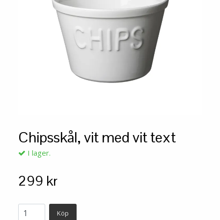
Chipsskål, vit med vit text
I lager.
299 kr
Köp