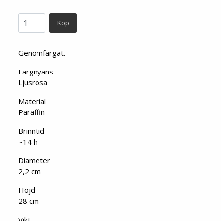
Köp
Genomfärgat.
Färgnyans
Ljusrosa
Material
Paraffin
Brinntid
~14 h
Diameter
2,2 cm
Höjd
28 cm
Vikt