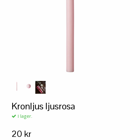
Kronljus ljusrosa
I lager.
20 kr