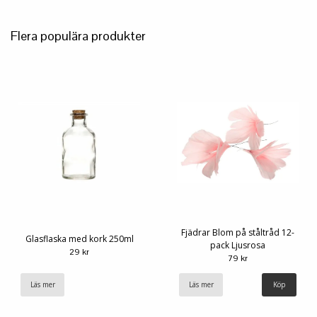
Flera populära produkter
Fjädrar Blom på ståltråd 12-
Glasflaska med kork 250ml
pack Ljusrosa
29 kr
79 kr
Läs mer
Läs mer