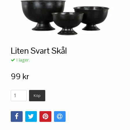
Liten Svart Skål
I lager.
99 kr
Köp