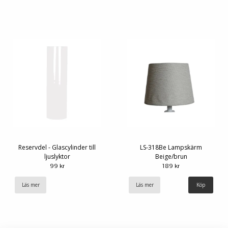
Reservdel - Glascylinder till
LS-318Be Lampskärm
ljuslyktor
Beige/brun
99 kr
189 kr
Läs mer
Läs mer