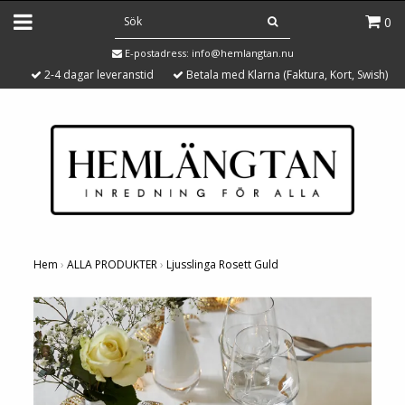
0
E-postadress:
info@hemlangtan.nu
2-4 dagar leveranstid
Betala med Klarna (Faktura, Kort, Swish)
Hem
›
ALLA PRODUKTER
›
Ljusslinga Rosett Guld