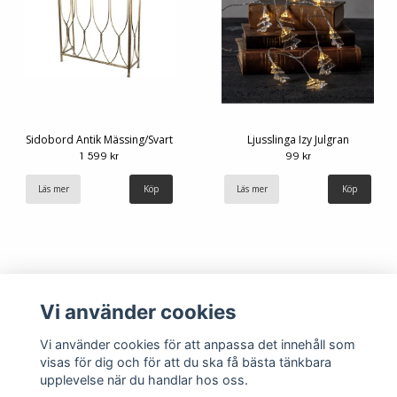
Sidobord Antik Mässing/Svart
Ljusslinga Izy Julgran
1 599 kr
99 kr
Läs mer
Läs mer
Vi använder cookies
Vi använder cookies för att anpassa det innehåll som
visas för dig och för att du ska få bästa tänkbara
upplevelse när du handlar hos oss.