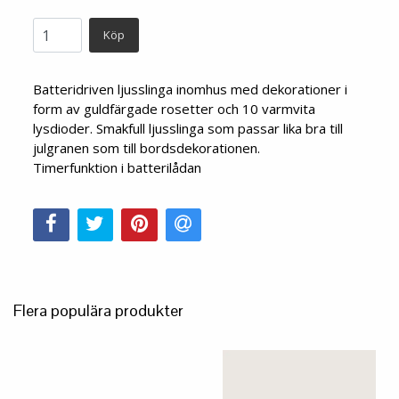
Köp
Batteridriven ljusslinga inomhus med dekorationer i
form av guldfärgade rosetter och 10 varmvita
lysdioder. Smakfull ljusslinga som passar lika bra till
julgranen som till bordsdekorationen.
Timerfunktion i batterilådan
Flera populära produkter