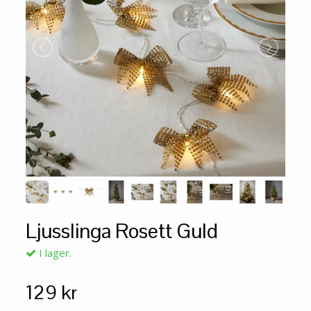
Ljusslinga Rosett Guld
I lager.
129 kr