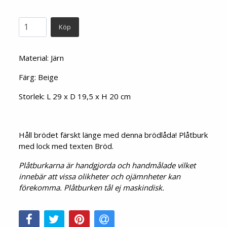
Köp
Material: Järn
Färg:
Beige
Storlek: L 29 x D 19,5 x H 20 cm
Håll brödet färskt länge med denna brödlåda! Plåtburk
med lock med texten Bröd.
Plåtburkarna är handgjorda och handmålade vilket
innebär att vissa olikheter och ojämnheter kan
förekomma.
Plåtburken tål ej maskindisk.