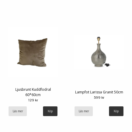
Ljusbrunt Kuddfodral
Lampfot Larissa Granit 50cm
60*60cm
599 kr
129 kr
Läs mer
Läs mer