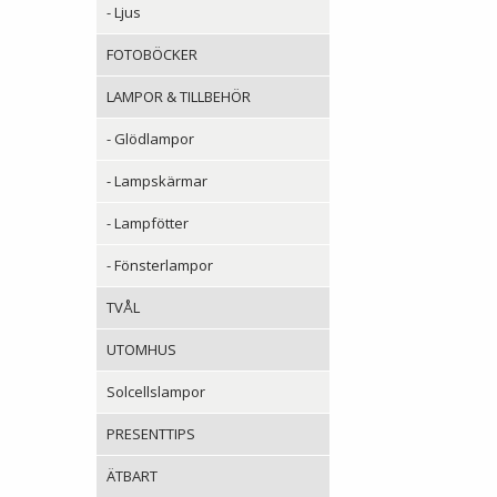
- Ljus
FOTOBÖCKER
LAMPOR & TILLBEHÖR
- Glödlampor
- Lampskärmar
- Lampfötter
- Fönsterlampor
TVÅL
UTOMHUS
Solcellslampor
PRESENTTIPS
ÄTBART