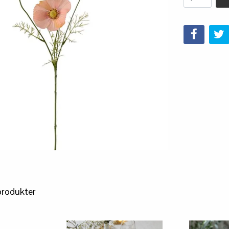
produkter