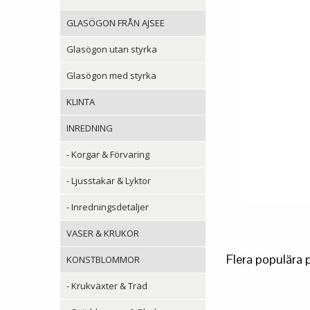
GLASÖGON FRÅN AJSEE
Glasögon utan styrka
Glasögon med styrka
KLINTA
INREDNING
- Korgar & Förvaring
- Ljusstakar & Lyktor
- Inredningsdetaljer
VASER & KRUKOR
Flera populära 
KONSTBLOMMOR
- Krukväxter & Träd