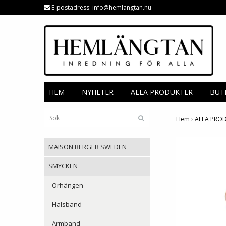
E-postadress:
info@hemlangtan.nu
HEM
NYHETER
ALLA PRODUKTER
BUT
Hem
›
ALLA PRO
MAISON BERGER SWEDEN
SMYCKEN
- Örhängen
- Halsband
- Armband