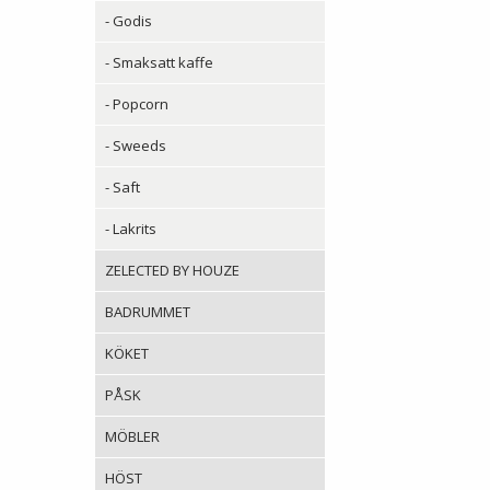
- Godis
- Smaksatt kaffe
- Popcorn
- Sweeds
- Saft
- Lakrits
ZELECTED BY HOUZE
BADRUMMET
KÖKET
PÅSK
MÖBLER
HÖST