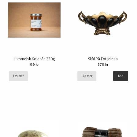
Himmelsk Kolasås 230g
Skål På Fot Jelena
99 kr
379 kr
Läs mer
Läs mer