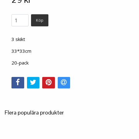
Köp
3 skikt
33*33cm
20-pack
Flera populära produkter