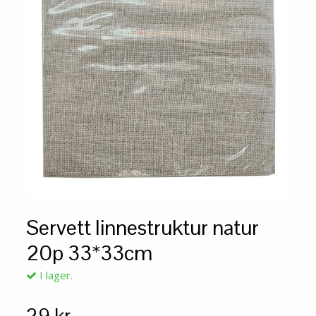
Servett linnestruktur natur
20p 33*33cm
I lager.
29 kr