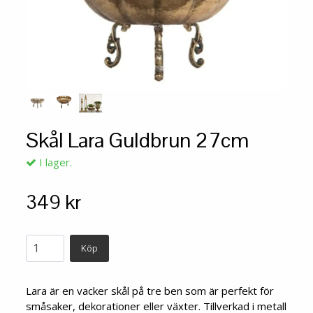
Skål Lara Guldbrun 27cm
I lager.
349 kr
Köp
Lara är en vacker skål på tre ben som är perfekt för
småsaker, dekorationer eller växter. Tillverkad i metall