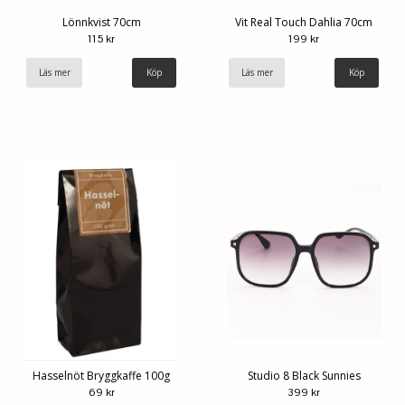
Lönnkvist 70cm
Vit Real Touch Dahlia 70cm
115 kr
199 kr
Läs mer
Läs mer
Hasselnöt Bryggkaffe 100g
Studio 8 Black Sunnies
69 kr
399 kr